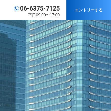
06-6375-7125
エントリーする
平日09:00〜17:00