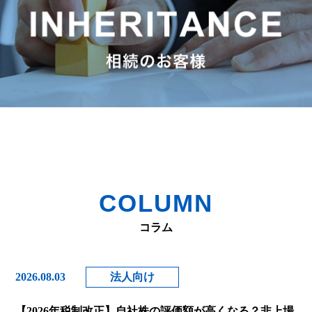
COLUMN
コラム
2026.08.03
法人向け
【2026年税制改正】自社株の評価額が高くなる？非上場