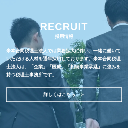
RECRUIT
採用情報
米本合同税理士法人では業務拡大に伴い、一緒に働いて
いただける人材を
通年採用しております。米本合同税理
士法人は、
「企業」「医療」「相続事業承継」に強みを
持つ税理士事務所です。
詳しくはこちら