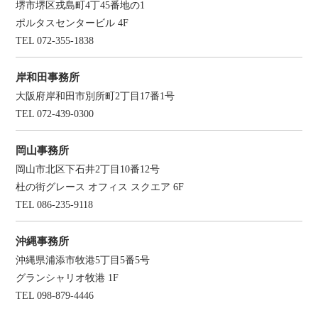
堺市堺区戎島町4丁45番地の1
ポルタスセンタービル 4F
TEL 072-355-1838
岸和田事務所
大阪府岸和田市別所町2丁目17番1号
TEL 072-439-0300
岡山事務所
岡山市北区下石井2丁目10番12号
杜の街グレース オフィス スクエア 6F
TEL 086-235-9118
沖縄事務所
沖縄県浦添市牧港5丁目5番5号
グランシャリオ牧港 1F
TEL 098-879-4446