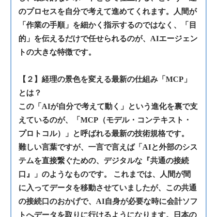
のプロセスを自分で考えて進めてくれます。人間が
「作業の手順」を細かく指示するのではなく、「目
的」を伝えるだけで任せられるのが、AIエージェン
トの大きな特徴です。
【２】経理の景色を変える最新の仕組み「MCP」
とは？
この「AIが自分で考えて動く」という進化を裏で支
えているのが、「MCP（モデル・コンテキスト・
プロトコル）」と呼ばれる最新の技術規格です。
難しい言葉ですが、一言で言えば「AIと外部のシス
テムを直接繋ぐための、デジタルな『共通の接続
口』」のようなものです。 これまでは、人間が間
に入ってデータを移動させていましたが、この共通
の接続口のおかげで、AI自身が必要な時に会計ソフ
トへデータを取りに行けるようになります。日本の