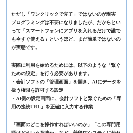
ただし「ワンクリックで完了」ではないのが現実
プログラミングは不要になりましたが、だからとい
って「スマートフォンにアプリを入れるだけで誰で
も今すぐ使える」というほど、まだ簡単ではないの
が実態です。
実際に利用を始めるためには、以下のような「繋ぐ
ための設定」を行う必要があります。
・会計ソフトの「管理画面」を開き、AIにデータを
扱う権限を許可する設定
・AI側の設定画面に、会計ソフトと繋ぐための「専
用の接続URL」を正確に入力する作業
「画面のどこを操作すればいいのか」「この専門用
語はどういう意味か」など、普段ITシステムに触れ