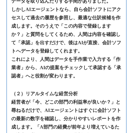
データを取り込んだりする手間がありました。
しかしAIエージェントなら、自ら会計ソフトにアク
セスして過去の履歴を参照し、最適な仕訳候補を作
成します。そのうえで「この内容で登録します
か？」と質問をしてくるため、人間は内容を確認し
て「承認」を出すだけで、後はAIが直接、会計ソフ
トへデータを登録してくれます。
これにより、人間はデータを手作業で入力する「作
業者」から、AIの提案をチェックして承認する「承
認者」へと役割が変わります。
（２）リアルタイムな経営分析
経営者が「今、どこの部門の利益率が良いか？」と
尋ねるだけで、AIエージェントはすぐに会計ソフト
の最新の数字を確認し、分かりやすいレポートを作
成します。「A部門の経費が前年より増えているた