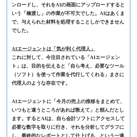
ンロードし、それをAIの画面にアップロードすると
いう「橋渡し」の作業が不可欠でした。AIはあくま
で、与えられた材料を処理することしかできません
でした。
AIエージェントは「気が利く代理人」
これに対して、今注目されている「AIエージェン
ト」は、目的を伝えると「自ら考え、必要なツール
（ソフト）を使って作業を代行してくれる」まさに
代理人のような存在です。
AIエージェントに「今月の売上の推移をまとめて、
いつもと違うところがあれば教えて」と頼んだとし
ます。するとAIは、自ら会計ソフトにアクセスして
必要な数字を取りに行き、それを分析してグラフに
し、最終的なレポートとして仕上げる、という一連